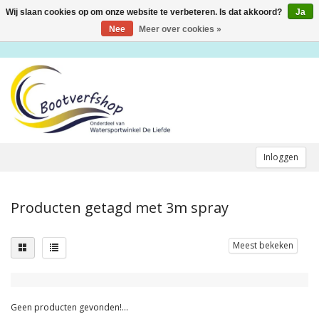
Wij slaan cookies op om onze website te verbeteren. Is dat akkoord?
Ja
Toggle
navigation
Nee
Meer over cookies »
Inloggen
Producten getagd met 3m spray
Meest bekeken
Geen producten gevonden!...