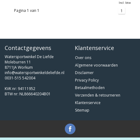
Incl. btw
Pagina 1 van 1
1
Contactgegevens
Klantenservice
Watersportwinkel De Liefde
Over ons
Moleburren 11
Algemene voorwaarden
8711JA Workum
info@watersportwinkeldeliefde.nl
Disclaimer
0031-515 542004
Privacy Policy
Betaalmethoden
KVK nr: 94111952
BTW nr: NL866640204B01
Verzenden & retourneren
Klantenservice
Sitemap