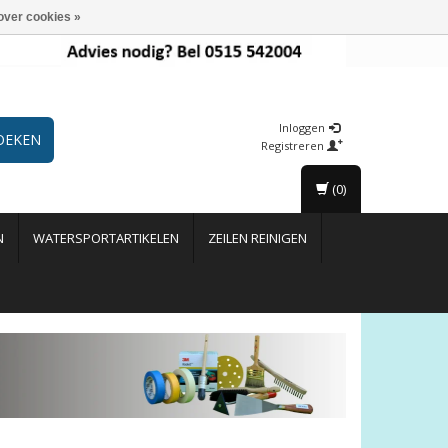
over cookies »
Inloggen
OEKEN
Registreren
(0)
N
WATERSPORTARTIKELEN
ZEILEN REINIGEN