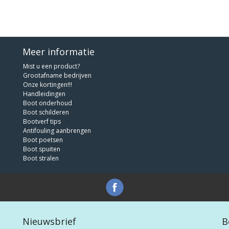
Meer informatie
Mist u een product?
Grootafname bedrijven
Onze kortingen!!!
Handleidingen
Boot onderhoud
Boot schilderen
Bootverf tips
Antifouling aanbrengen
Boot poetsen
Boot spuiten
Boot stralen
Nieuwsbrief
B