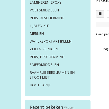
Produ
LAMINEREN-EPOXY
POETSMIDDELEN
PERS. BESCHERMING
LIJM EN KIT
MERKEN
Geen pro
WATERSPORTARTIKELEN
Pagi
ZEILEN REINIGEN
PERS, BESCHERMING
SMEERMIDDELEN
RAAMRUBBERS ,RAMEN EN
STOOTLIJST
BOOTTAPIJT
Recent bekeken
Wissen