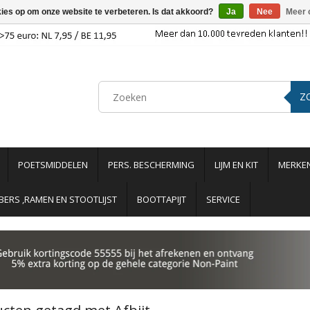
kies op om onze website te verbeteren. Is dat akkoord?
Ja
Nee
Meer 
Z
POETSMIDDELEN
PERS. BESCHERMING
LIJM EN KIT
MERKE
ERS ,RAMEN EN STOOTLIJST
BOOTTAPIJT
SERVICE