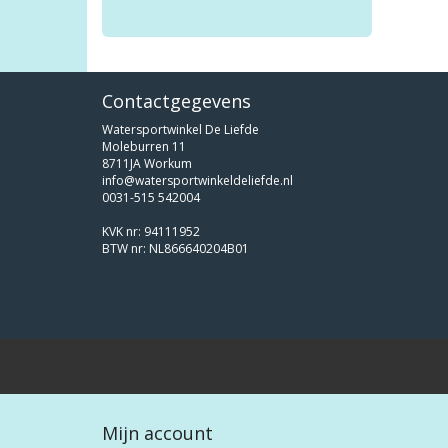
Contactgegevens
Watersportwinkel De Liefde
Moleburren 11
8711JA Workum
info@watersportwinkeldeliefde.nl
0031-515 542004
KVK nr: 94111952
BTW nr: NL866640204B01
Mijn account