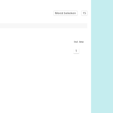
Meest bekeken
15
Incl. btw
1