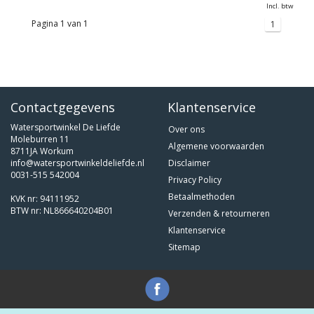
Incl. btw
Pagina 1 van 1
1
Contactgegevens
Klantenservice
Watersportwinkel De Liefde
Over ons
Moleburren 11
Algemene voorwaarden
8711JA Workum
info@watersportwinkeldeliefde.nl
Disclaimer
0031-515 542004
Privacy Policy
Betaalmethoden
KVK nr: 94111952
BTW nr: NL866640204B01
Verzenden & retourneren
Klantenservice
Sitemap