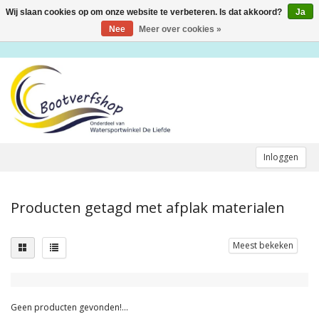
Wij slaan cookies op om onze website te verbeteren. Is dat akkoord?
Ja
Toggle
navigation
Nee
Meer over cookies »
Inloggen
Producten getagd met afplak materialen
Meest bekeken
Geen producten gevonden!...