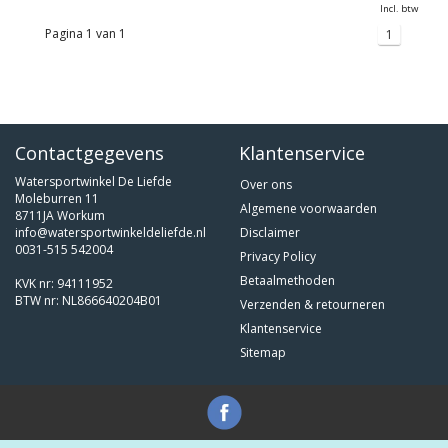
Incl. btw
Pagina 1 van 1
1
Contactgegevens
Klantenservice
Watersportwinkel De Liefde
Over ons
Moleburren 11
Algemene voorwaarden
8711JA Workum
info@watersportwinkeldeliefde.nl
Disclaimer
0031-515 542004
Privacy Policy
Betaalmethoden
KVK nr: 94111952
BTW nr: NL866640204B01
Verzenden & retourneren
Klantenservice
Sitemap