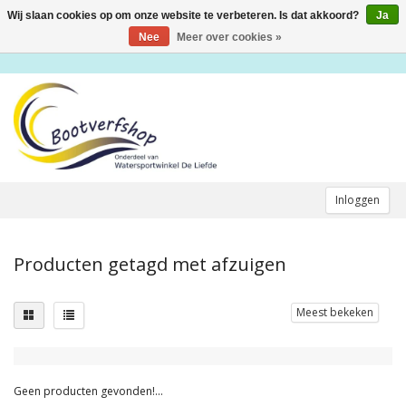
Wij slaan cookies op om onze website te verbeteren. Is dat akkoord?
Ja
Toggle
navigation
Nee
Meer over cookies »
Inloggen
Producten getagd met afzuigen
Meest bekeken
Geen producten gevonden!...