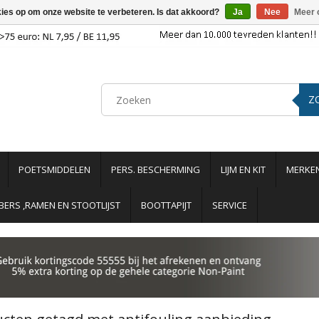
kies op om onze website te verbeteren. Is dat akkoord?
Ja
Nee
Meer 
Z
POETSMIDDELEN
PERS. BESCHERMING
LIJM EN KIT
MERKE
ERS ,RAMEN EN STOOTLIJST
BOOTTAPIJT
SERVICE