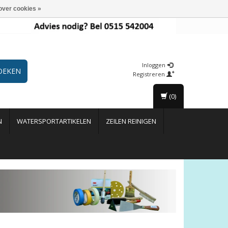
over cookies »
Inloggen
OEKEN
Registreren
(0)
N
WATERSPORTARTIKELEN
ZEILEN REINIGEN