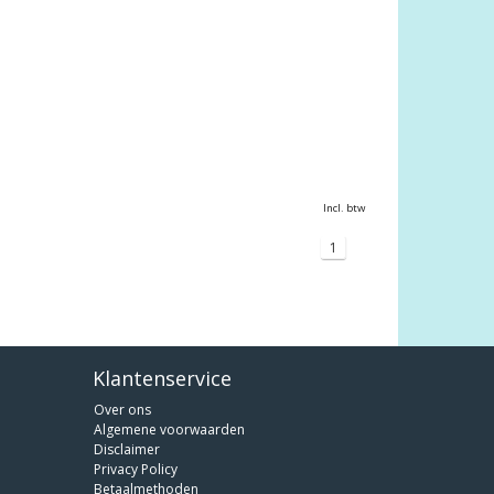
Incl. btw
1
Klantenservice
Over ons
Algemene voorwaarden
Disclaimer
Privacy Policy
Betaalmethoden