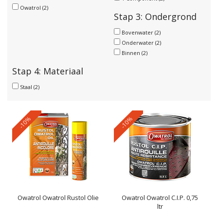
Owatrol
(2)
Stap 3: Ondergrond
Bovenwater
(2)
Onderwater
(2)
Binnen
(2)
Stap 4: Materiaal
Staal
(2)
-10%
-10%
Owatrol
Owatrol Rustol Olie
Owatrol
Owatrol C.I.P. 0,75
ltr