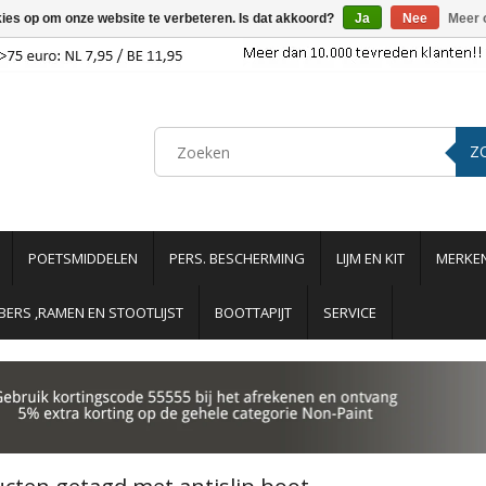
kies op om onze website te verbeteren. Is dat akkoord?
Ja
Nee
Meer 
Z
POETSMIDDELEN
PERS. BESCHERMING
LIJM EN KIT
MERKE
ERS ,RAMEN EN STOOTLIJST
BOOTTAPIJT
SERVICE