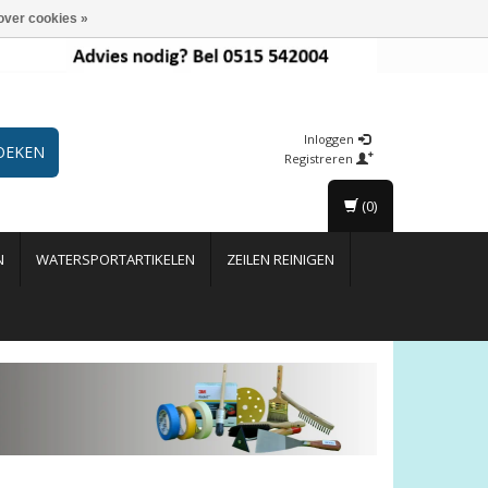
over cookies »
Inloggen
OEKEN
Registreren
(0)
N
WATERSPORTARTIKELEN
ZEILEN REINIGEN