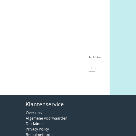
Incl. btw
1
Klantenservice
Over ons
Algemene voorwaarden
Disclaimer
Privacy Policy
Betaalmethoden