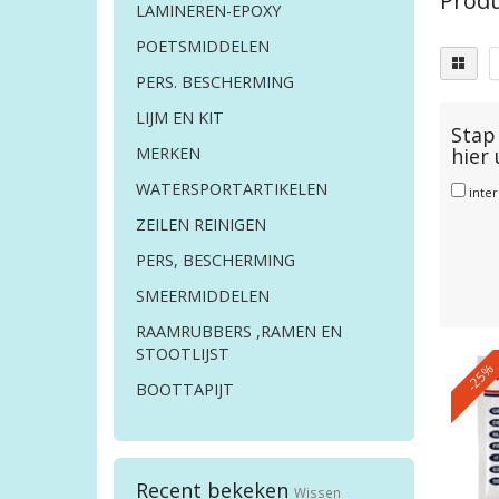
Produ
LAMINEREN-EPOXY
POETSMIDDELEN
PERS. BESCHERMING
LIJM EN KIT
Stap 
hier
MERKEN
WATERSPORTARTIKELEN
inte
ZEILEN REINIGEN
PERS, BESCHERMING
SMEERMIDDELEN
RAAMRUBBERS ,RAMEN EN
STOOTLIJST
-25%
BOOTTAPIJT
Recent bekeken
Wissen