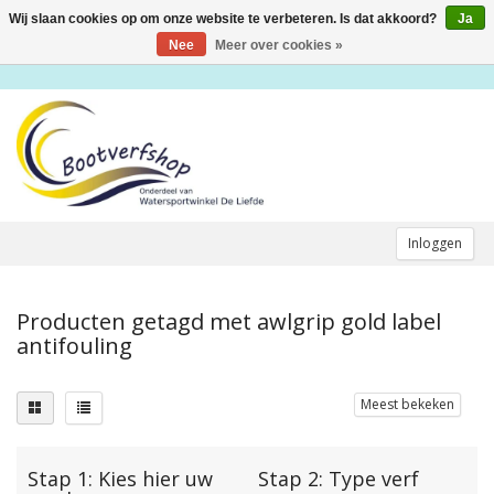
Wij slaan cookies op om onze website te verbeteren. Is dat akkoord?
Ja
Toggle
navigation
Nee
Meer over cookies »
Inloggen
Producten getagd met awlgrip gold label
antifouling
Meest bekeken
Stap 1: Kies hier uw
Stap 2: Type verf