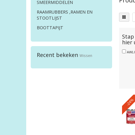
Produ
SMEERMIDDELEN
RAAMRUBBERS ,RAMEN EN
STOOTLIJST
BOOTTAPIJT
Stap 
hier
AWL
Recent bekeken
Wissen
-24%