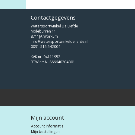
Contactgegevens
Watersportwinkel De Liefde
Moleburren 11
8711JA Workum
info@watersportwinkeldeliefde.nl
0031-515 542004
KVK nr: 94111952
BTW nr: NL866640204B01
Mijn account
Account informatie
Mijn bestellingen