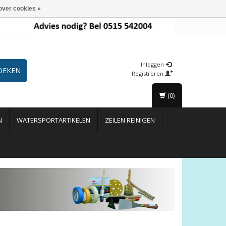
over cookies »
Inloggen
OEKEN
Registreren
(0)
N
WATERSPORTARTIKELEN
ZEILEN REINIGEN