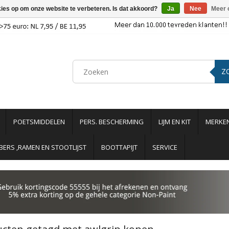
kies op om onze website te verbeteren. Is dat akkoord?
Ja
Nee
Meer 
Z
POETSMIDDELEN
PERS. BESCHERMING
LIJM EN KIT
MERKE
ERS ,RAMEN EN STOOTLIJST
BOOTTAPIJT
SERVICE