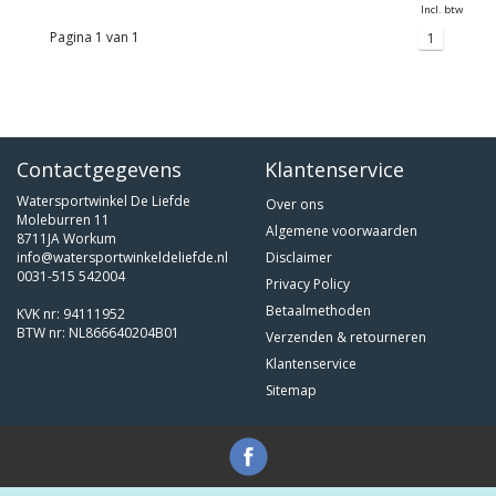
Incl. btw
Pagina 1 van 1
1
Contactgegevens
Klantenservice
Watersportwinkel De Liefde
Over ons
Moleburren 11
Algemene voorwaarden
8711JA Workum
info@watersportwinkeldeliefde.nl
Disclaimer
0031-515 542004
Privacy Policy
Betaalmethoden
KVK nr: 94111952
BTW nr: NL866640204B01
Verzenden & retourneren
Klantenservice
Sitemap