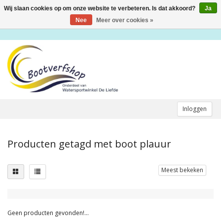
Wij slaan cookies op om onze website te verbeteren. Is dat akkoord?
Ja
Toggle
navigation
Nee
Meer over cookies »
Inloggen
Producten getagd met boot plauur
Meest bekeken
Geen producten gevonden!...