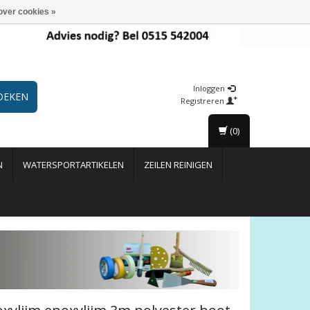
over cookies »
Inloggen
OEKEN
Registreren
(0)
N
WATERSPORTARTIKELEN
ZEILEN REINIGEN