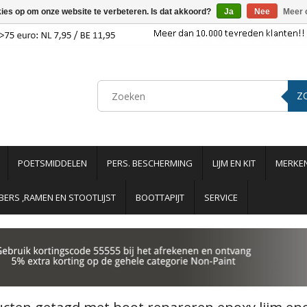
kies op om onze website te verbeteren. Is dat akkoord?
Ja
Nee
Meer 
Z
POETSMIDDELEN
PERS. BESCHERMING
LIJM EN KIT
MERKE
ERS ,RAMEN EN STOOTLIJST
BOOTTAPIJT
SERVICE