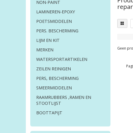
Produ
NON-PAINT
repa
LAMINEREN-EPOXY
POETSMIDDELEN
PERS. BESCHERMING
LIJM EN KIT
Geen pro
MERKEN
WATERSPORTARTIKELEN
Pagi
ZEILEN REINIGEN
PERS, BESCHERMING
SMEERMIDDELEN
RAAMRUBBERS ,RAMEN EN
STOOTLIJST
BOOTTAPIJT