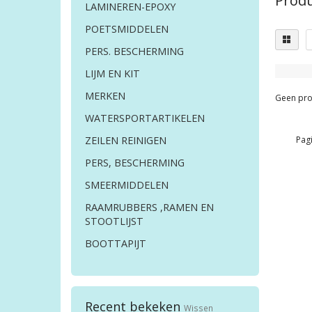
Produ
LAMINEREN-EPOXY
POETSMIDDELEN
PERS. BESCHERMING
LIJM EN KIT
MERKEN
Geen pro
WATERSPORTARTIKELEN
Pagi
ZEILEN REINIGEN
PERS, BESCHERMING
SMEERMIDDELEN
RAAMRUBBERS ,RAMEN EN
STOOTLIJST
BOOTTAPIJT
Recent bekeken
Wissen