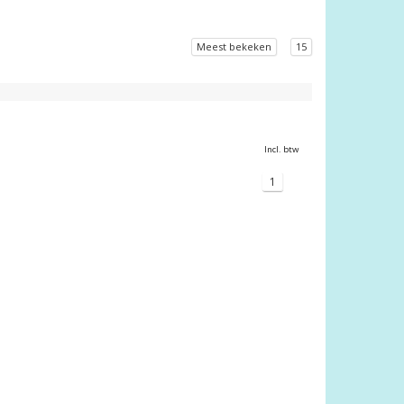
Meest bekeken
15
Incl. btw
1