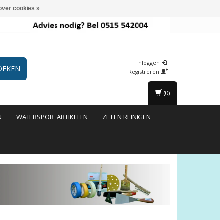
over cookies »
Inloggen
OEKEN
Registreren
(0)
N
WATERSPORTARTIKELEN
ZEILEN REINIGEN