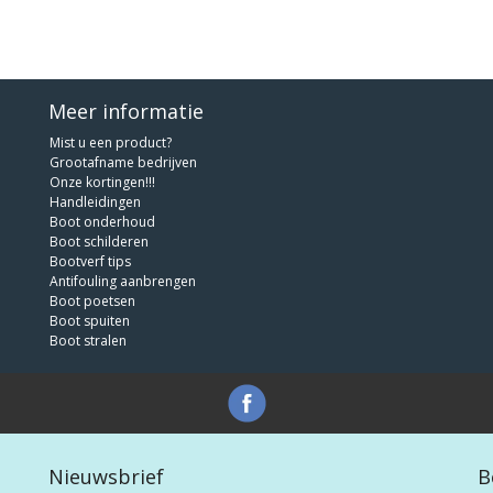
Meer informatie
Mist u een product?
Grootafname bedrijven
Onze kortingen!!!
Handleidingen
Boot onderhoud
Boot schilderen
Bootverf tips
Antifouling aanbrengen
Boot poetsen
Boot spuiten
Boot stralen
Nieuwsbrief
B