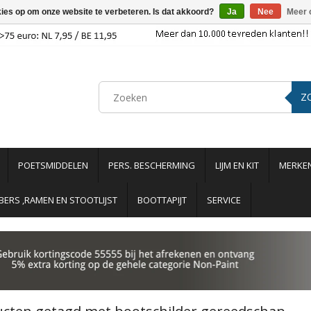
kies op om onze website te verbeteren. Is dat akkoord?
Ja
Nee
Meer 
Z
POETSMIDDELEN
PERS. BESCHERMING
LIJM EN KIT
MERKE
ERS ,RAMEN EN STOOTLIJST
BOOTTAPIJT
SERVICE