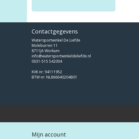
Contactgegevens
Watersportwinkel De Liefde
Moleburren 11
8711JA Workum
info@watersportwinkeldeliefde.nl
0031-515 542004
KVK nr: 94111952
BTW nr: NL866640204B01
Mijn account