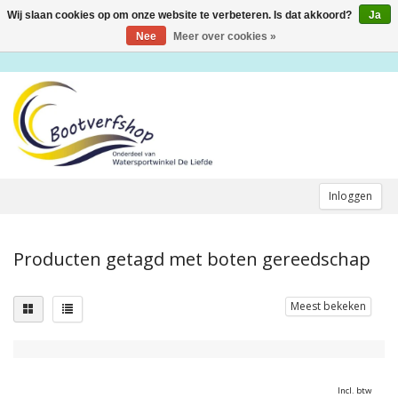
Wij slaan cookies op om onze website te verbeteren. Is dat akkoord?
Ja
Toggle
navigation
Nee
Meer over cookies »
Inloggen
Producten getagd met boten gereedschap
Meest bekeken
Incl. btw