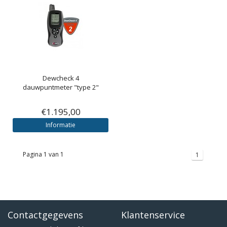
Dewcheck 4
dauwpuntmeter "type 2"
€1.195,00
Informatie
Pagina 1 van 1
1
Contactgegevens
Klantenservice