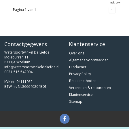
Incl. btw
Pagina 1 van 1
1
Contactgegevens
Klantenservice
Watersportwinkel De Liefde
Over ons
Moleburren 11
Algemene voorwaarden
8711JA Workum
info@watersportwinkeldeliefde.nl
Disclaimer
0031-515 542004
Privacy Policy
Betaalmethoden
KVK nr: 94111952
BTW nr: NL866640204B01
Verzenden & retourneren
Klantenservice
Sitemap