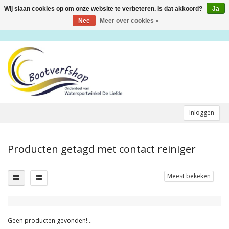
Wij slaan cookies op om onze website te verbeteren. Is dat akkoord?
Ja
Toggle
navigation
Nee
Meer over cookies »
Inloggen
Producten getagd met contact reiniger
Meest bekeken
Geen producten gevonden!...