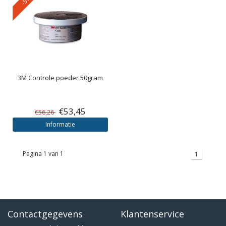
3M
Controle poeder 50gram
€53,45
€56,26
Informatie
Pagina 1 van 1
1
Contactgegevens
Klantenservice