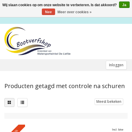
Wij slaan cookies op om onze website te verbeteren. Is dat akkoord?
Ja
Toggle
navigation
Nee
Meer over cookies »
Inloggen
Producten getagd met controle na schuren
Meest bekeken
Incl. btw
-5%