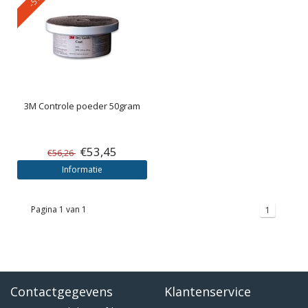
3M
Controle poeder 50gram
€53,45
€56,26
Informatie
Pagina 1 van 1
1
Contactgegevens
Klantenservice