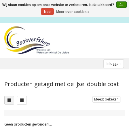
Wij slaan cookies op om onze website te verbeteren. Is dat akkoord?
Ja
Toggle
navigation
Nee
Meer over cookies »
Inloggen
Producten getagd met de ijsel double coat
Meest bekeken
Geen producten gevonden!...