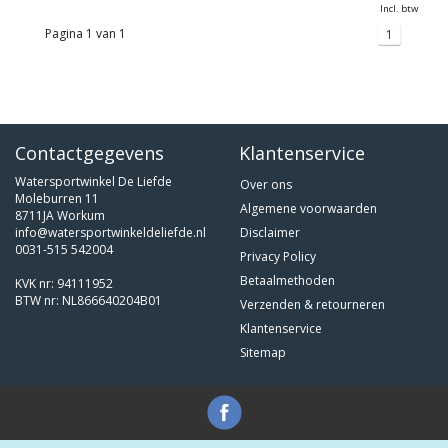
Incl. btw
Pagina 1 van 1
1
Contactgegevens
Klantenservice
Watersportwinkel De Liefde
Over ons
Moleburren 11
Algemene voorwaarden
8711JA Workum
info@watersportwinkeldeliefde.nl
Disclaimer
0031-515 542004
Privacy Policy
Betaalmethoden
KVK nr: 94111952
BTW nr: NL866640204B01
Verzenden & retourneren
Klantenservice
Sitemap