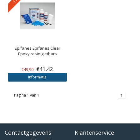
Epifanes
Epifanes Clear
Epoxy resin giethars
€41,42
€49,90
Informatie
Pagina 1 van 1
1
Contactgegevens
Klantenservice