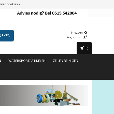
over cookies »
Inloggen
OEKEN
Registreren
(0)
N
WATERSPORTARTIKELEN
ZEILEN REINIGEN