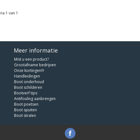
na 1 van 1
Meer informatie
Mist u een product?
Grootafname bedrijven
Onze kortingen!!!
Handleidingen
Boot onderhoud
Boot schilderen
Bootverf tips
Antifouling aanbrengen
Boot poetsen
Boot spuiten
Boot stralen