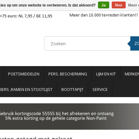
kies op om onze website te verbeteren. Is dat akkoord?
Ja
Nee
Meer 
Z
POETSMIDDELEN
PERS. BESCHERMING
LIJM EN KIT
MERKE
ERS ,RAMEN EN STOOTLIJST
BOOTTAPIJT
SERVICE