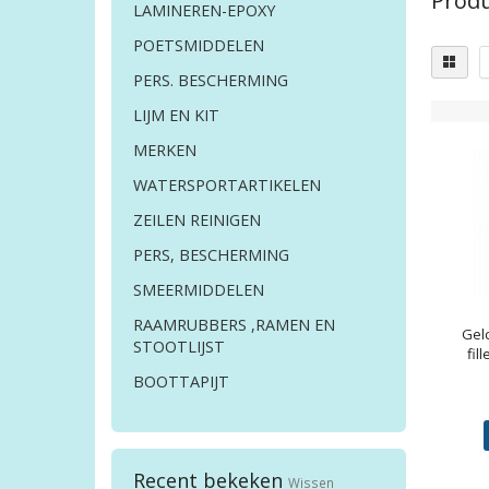
Produ
LAMINEREN-EPOXY
POETSMIDDELEN
PERS. BESCHERMING
LIJM EN KIT
MERKEN
WATERSPORTARTIKELEN
ZEILEN REINIGEN
PERS, BESCHERMING
SMEERMIDDELEN
RAAMRUBBERS ,RAMEN EN
Gel
STOOTLIJST
fil
BOOTTAPIJT
Recent bekeken
Wissen