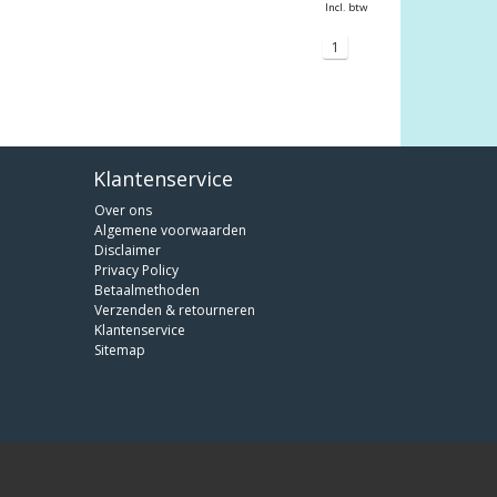
Incl. btw
1
Klantenservice
Over ons
Algemene voorwaarden
Disclaimer
Privacy Policy
Betaalmethoden
Verzenden & retourneren
Klantenservice
Sitemap