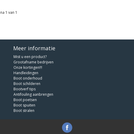
na 1 van 1
Meer informatie
Mist u een product?
Grootafname bedrijven
Onze kortingen!!!
Handleidingen
Boot onderhoud
Boot schilderen
Bootverf tips
Antifouling aanbrengen
Boot poetsen
Boot spuiten
Boot stralen