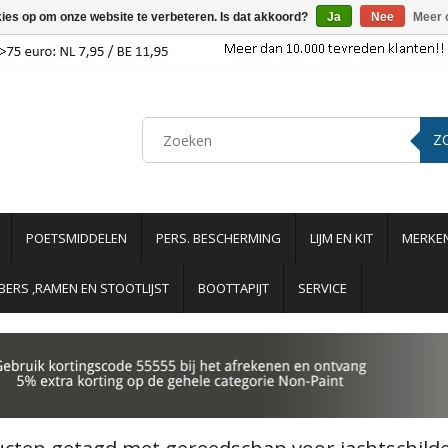
kies op om onze website te verbeteren. Is dat akkoord?
Ja
Nee
Meer 
Z
POETSMIDDELEN
PERS. BESCHERMING
LIJM EN KIT
MERKE
ERS ,RAMEN EN STOOTLIJST
BOOTTAPIJT
SERVICE