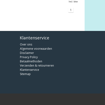
Incl. btw
1
Klantenservice
Over ons
Algemene voorwaarden
Disclaimer
Privacy Policy
Betaalmethoden
Verzenden & retourneren
Klantenservice
Sitemap