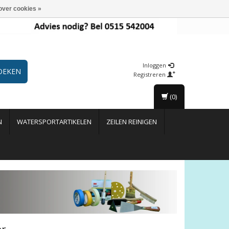
over cookies »
Inloggen
OEKEN
Registreren
(0)
N
WATERSPORTARTIKELEN
ZEILEN REINIGEN