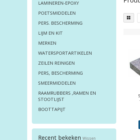
Produ
LAMINEREN-EPOXY
POETSMIDDELEN
PERS. BESCHERMING
LIJM EN KIT
MERKEN
WATERSPORTARTIKELEN
ZEILEN REINIGEN
PERS, BESCHERMING
SMEERMIDDELEN
RAAMRUBBERS ,RAMEN EN
STOOTLIJST
BOOTTAPIJT
Recent bekeken
Wissen