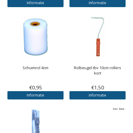
Informatie
Informatie
Schuimrol 4cm
Rolbeugel tbv 10cm rollers
kort
€0,95
€1,50
Informatie
Informatie
Incl. btw