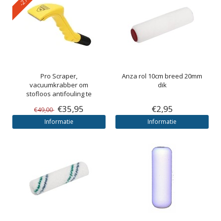
Pro Scraper,
Anza rol 10cm breed 20mm
vacuumkrabber om
dik
stofloos antifouling te
verwijderen
€35,95
€2,95
€49,00
Informatie
Informatie