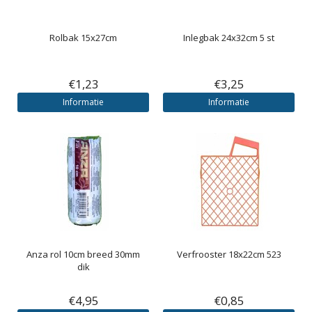
Rolbak 15x27cm
Inlegbak 24x32cm 5 st
€1,23
€3,25
Informatie
Informatie
Anza rol 10cm breed 30mm
Verfrooster 18x22cm 523
dik
€4,95
€0,85