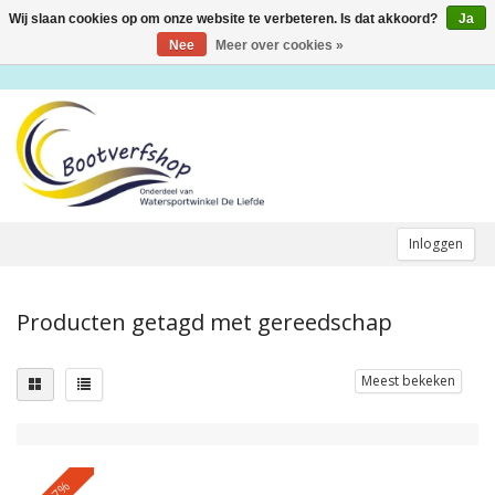
Wij slaan cookies op om onze website te verbeteren. Is dat akkoord?
Ja
Toggle
navigation
Nee
Meer over cookies »
Inloggen
Producten getagd met gereedschap
Meest bekeken
-27%