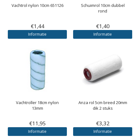
Vachtrol nylon 10cm 651126
Schuimrol 10cm dubbel
rond
€1,44
€1,40
Informatie
Informatie
Vachtroller 18cm nylon
Anza rol 5cm breed 20mm
13mm
dik 2 stuks
€11,95
€3,32
Informatie
Informatie