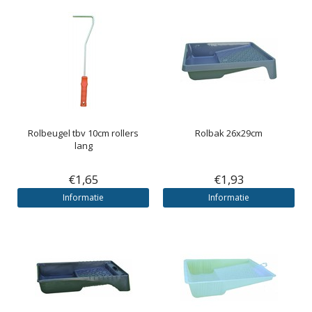
Rolbeugel tbv 10cm rollers
Rolbak 26x29cm
lang
€1,65
€1,93
Informatie
Informatie