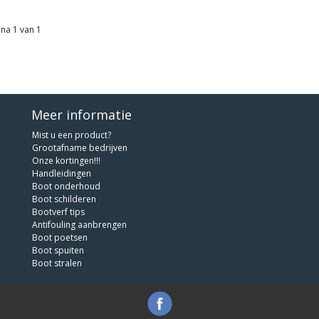
na 1 van 1
Meer informatie
Mist u een product?
Grootafname bedrijven
Onze kortingen!!!
Handleidingen
Boot onderhoud
Boot schilderen
Bootverf tips
Antifouling aanbrengen
Boot poetsen
Boot spuiten
Boot stralen