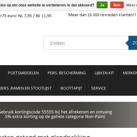
kies op om onze website te verbeteren. Is dat akkoord?
Ja
Nee
Meer 
Z
POETSMIDDELEN
PERS. BESCHERMING
LIJM EN KIT
MERKE
ERS ,RAMEN EN STOOTLIJST
BOOTTAPIJT
SERVICE