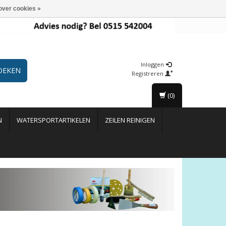
over cookies »
Inloggen
OEKEN
Registreren
(0)
N
WATERSPORTARTIKELEN
ZEILEN REINIGEN