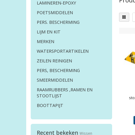
Produ
LAMINEREN-EPOXY
POETSMIDDELEN
PERS. BESCHERMING
LIJM EN KIT
MERKEN
WATERSPORTARTIKELEN
ZEILEN REINIGEN
PERS, BESCHERMING
SMEERMIDDELEN
RAAMRUBBERS ,RAMEN EN
STOOTLIJST
st
BOOTTAPIJT
25
Recent bekeken
Wissen