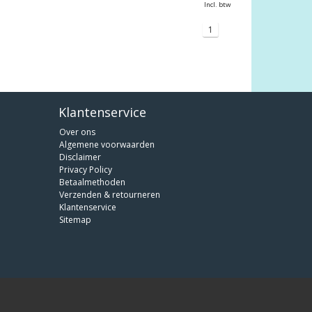
Incl. btw
1
Klantenservice
Over ons
Algemene voorwaarden
Disclaimer
Privacy Policy
Betaalmethoden
Verzenden & retourneren
Klantenservice
Sitemap