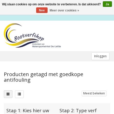
Wij slaan cookies op om onze website te verbeteren. Is dat akkoord?
Ja
Toggle
navigation
Nee
Meer over cookies »
Inloggen
Producten getagd met goedkope
antifouling
Meest bekeken
Stap 1: Kies hier uw
Stap 2: Type verf