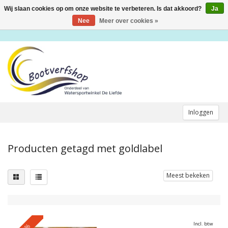
Wij slaan cookies op om onze website te verbeteren. Is dat akkoord?
Ja
Toggle
navigation
Nee
Meer over cookies »
Inloggen
Producten getagd met goldlabel
Meest bekeken
Incl. btw
0%