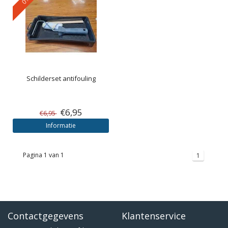
Schilderset antifouling
€6,95
€6,95
Informatie
Pagina 1 van 1
1
Contactgegevens
Klantenservice