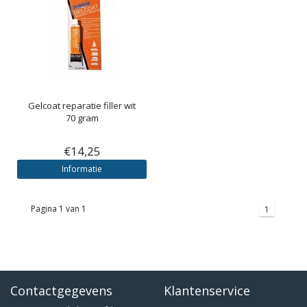
Gelcoat reparatie filler wit
70 gram
€14,25
Informatie
Pagina 1 van 1
1
Contactgegevens
Klantenservice