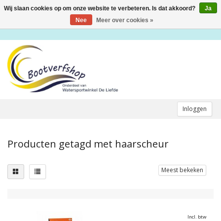
Wij slaan cookies op om onze website te verbeteren. Is dat akkoord?
Ja
Toggle
navigation
Nee
Meer over cookies »
Inloggen
Producten getagd met haarscheur
Meest bekeken
Incl. btw