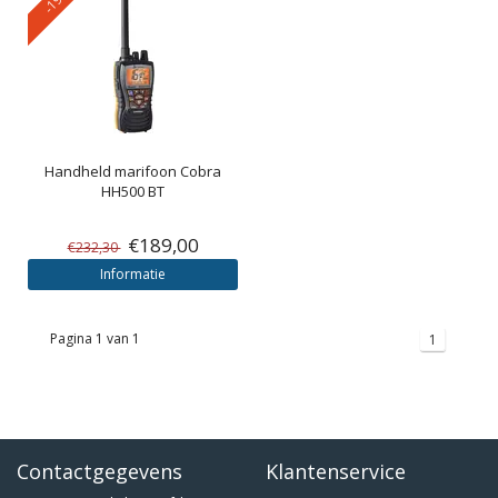
Handheld marifoon Cobra
HH500 BT
€189,00
€232,30
Informatie
Pagina 1 van 1
1
Contactgegevens
Klantenservice