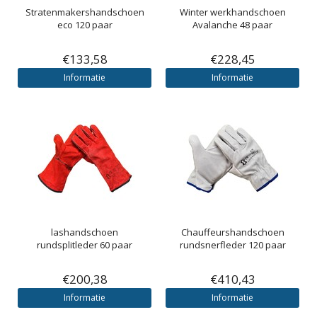
Stratenmakershandschoen
Winter werkhandschoen
eco 120 paar
Avalanche 48 paar
€133,58
€228,45
Informatie
Informatie
lashandschoen
Chauffeurshandschoen
rundsplitleder 60 paar
rundsnerfleder 120 paar
€200,38
€410,43
Informatie
Informatie