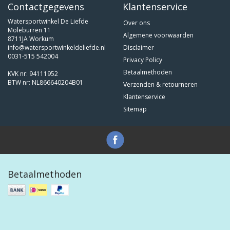
Contactgegevens
Klantenservice
Watersportwinkel De Liefde
Over ons
Moleburren 11
Algemene voorwaarden
8711JA Workum
info@watersportwinkeldeliefde.nl
Disclaimer
0031-515 542004
Privacy Policy
Betaalmethoden
KVK nr: 94111952
BTW nr: NL866640204B01
Verzenden & retourneren
Klantenservice
Sitemap
Betaalmethoden