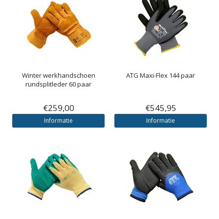
Winter werkhandschoen
ATG Maxi-Flex 144 paar
rundsplitleder 60 paar
€259,00
€545,95
Informatie
Informatie