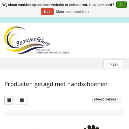
Wij slaan cookies op om onze website te verbeteren. Is dat akkoord?
Ja
Toggle
navigation
Nee
Meer over cookies »
Inloggen
Producten getagd met handschoenen
Meest bekeken