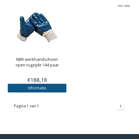
Incl. btw
NBR werkhandschoen
open rugzijde 144 paar
€188,18
Informatie
Pagina 1 van 1
1