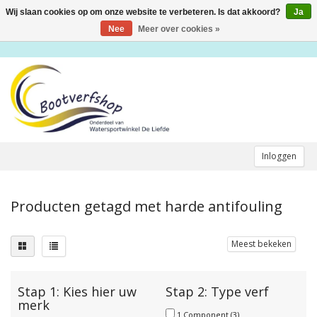
Wij slaan cookies op om onze website te verbeteren. Is dat akkoord?
Ja
Toggle
navigation
Nee
Meer over cookies »
Inloggen
Producten getagd met harde antifouling
Meest bekeken
Stap 1: Kies hier uw
Stap 2: Type verf
merk
1 Component
(3)