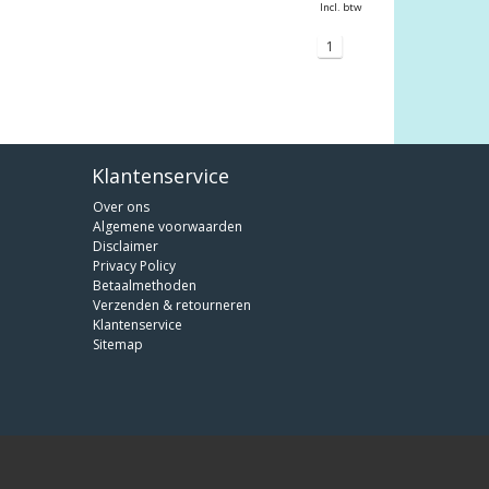
Incl. btw
1
Klantenservice
Over ons
Algemene voorwaarden
Disclaimer
Privacy Policy
Betaalmethoden
Verzenden & retourneren
Klantenservice
Sitemap