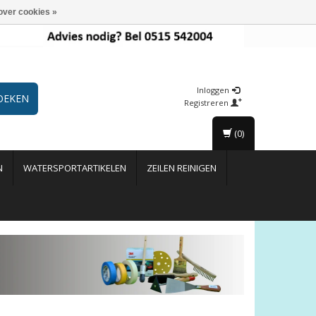
over cookies »
Inloggen
OEKEN
Registreren
(0)
N
WATERSPORTARTIKELEN
ZEILEN REINIGEN