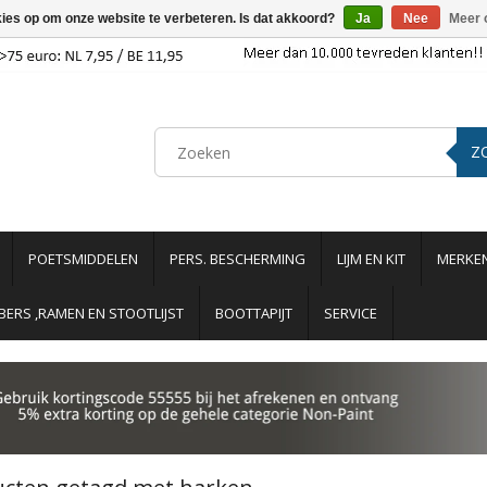
kies op om onze website te verbeteren. Is dat akkoord?
Ja
Nee
Meer 
Z
POETSMIDDELEN
PERS. BESCHERMING
LIJM EN KIT
MERKE
ERS ,RAMEN EN STOOTLIJST
BOOTTAPIJT
SERVICE