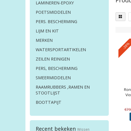
Produ
LAMINEREN-EPOXY
POETSMIDDELEN
PERS. BESCHERMING
LIJM EN KIT
MERKEN
-38%
WATERSPORTARTIKELEN
ZEILEN REINIGEN
PERS, BESCHERMING
SMEERMIDDELEN
RAAMRUBBERS ,RAMEN EN
Ron
STOOTLIJST
Vi
BOOTTAPIJT
€79
Recent bekeken
Wissen