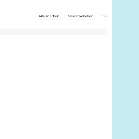
Alle merken
Meest bekeken
15