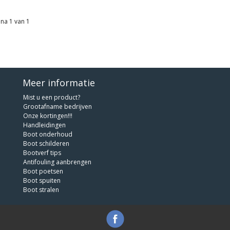
na 1 van 1
Meer informatie
Mist u een product?
Grootafname bedrijven
Onze kortingen!!!
Handleidingen
Boot onderhoud
Boot schilderen
Bootverf tips
Antifouling aanbrengen
Boot poetsen
Boot spuiten
Boot stralen