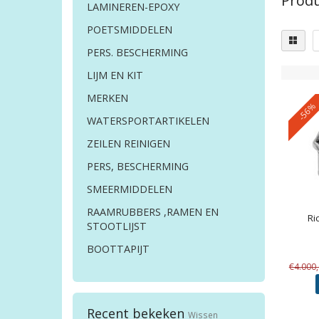
Produ
LAMINEREN-EPOXY
POETSMIDDELEN
PERS. BESCHERMING
LIJM EN KIT
MERKEN
-56%
WATERSPORTARTIKELEN
ZEILEN REINIGEN
PERS, BESCHERMING
SMEERMIDDELEN
RAAMRUBBERS ,RAMEN EN
Ri
STOOTLIJST
BOOTTAPIJT
€4.000
Recent bekeken
Wissen