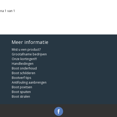
na 1 van 1
Meer informatie
Mist u een product?
Grootafname bedrijven
Onze kortingen!!!
Handleidingen
Boot onderhoud
Boot schilderen
Bootverf tips
Antifouling aanbrengen
Boot poetsen
Boot spuiten
Boot stralen