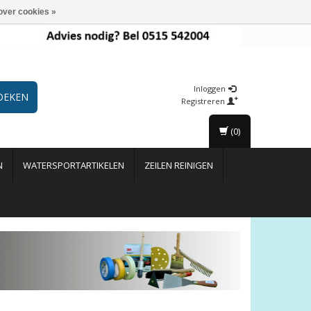
over cookies »
Inloggen
OEKEN
Registreren
(0)
N
WATERSPORTARTIKELEN
ZEILEN REINIGEN