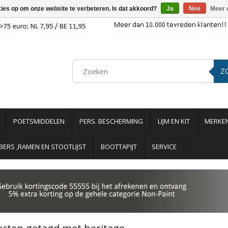
kies op om onze website te verbeteren. Is dat akkoord?
Ja
Nee
Meer 
Z
POETSMIDDELEN
PERS. BESCHERMING
LIJM EN KIT
MERKE
ERS ,RAMEN EN STOOTLIJST
BOOTTAPIJT
SERVICE