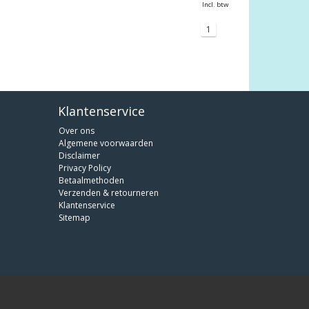
Incl. btw
1
Klantenservice
Over ons
Algemene voorwaarden
Disclaimer
Privacy Policy
Betaalmethoden
Verzenden & retourneren
Klantenservice
Sitemap