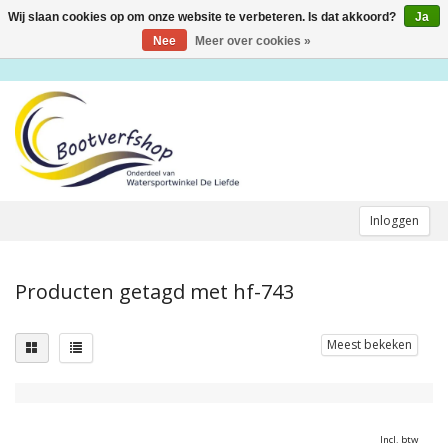
Wij slaan cookies op om onze website te verbeteren. Is dat akkoord?
Ja
Toggle
navigation
Nee
Meer over cookies »
Inloggen
Producten getagd met hf-743
Meest bekeken
Incl. btw