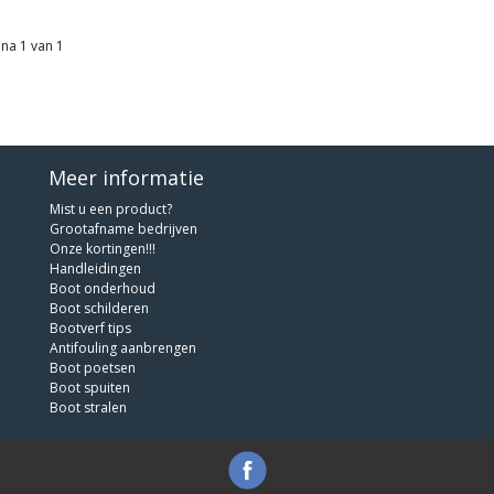
na 1 van 1
Meer informatie
Mist u een product?
Grootafname bedrijven
Onze kortingen!!!
Handleidingen
Boot onderhoud
Boot schilderen
Bootverf tips
Antifouling aanbrengen
Boot poetsen
Boot spuiten
Boot stralen