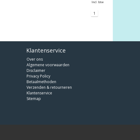
Incl. btw
1
Klantenservice
Over ons
Algemene voorwaarden
Disclaimer
Privacy Policy
Betaalmethoden
Verzenden & retourneren
Klantenservice
Sitemap