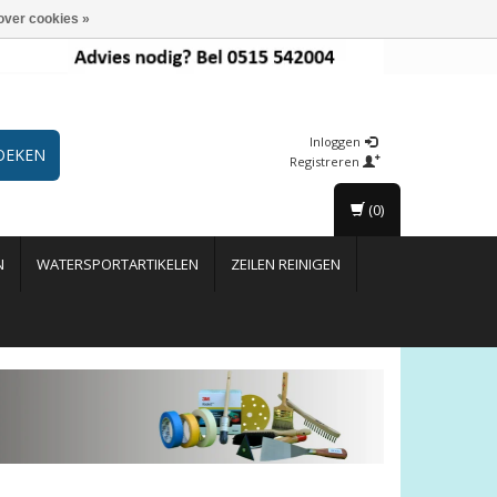
over cookies »
Inloggen
OEKEN
Registreren
(0)
N
WATERSPORTARTIKELEN
ZEILEN REINIGEN