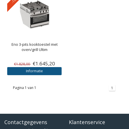
Eno
3-pits kooktoestel met
oven/grill Ultim
€1.645,20
€1.828,00
Informatie
Pagina 1 van 1
1
Contactgegevens
Klantenservice