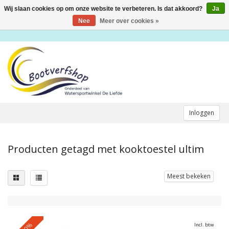
Wij slaan cookies op om onze website te verbeteren. Is dat akkoord?
Ja
Toggle
navigation
Nee
Meer over cookies »
Inloggen
Producten getagd met kooktoestel ultim
Meest bekeken
-10%
Incl. btw