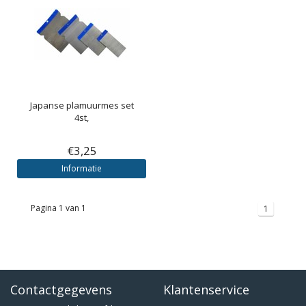
Japanse plamuurmes set
4st,
€3,25
Informatie
Pagina 1 van 1
1
Contactgegevens
Klantenservice