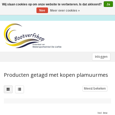
Wij slaan cookies op om onze website te verbeteren. Is dat akkoord?
Ja
Toggle
navigation
Nee
Meer over cookies »
Inloggen
Producten getagd met kopen plamuurmes
Meest bekeken
Incl. btw