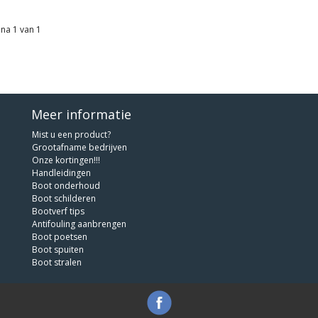
na 1 van 1
Meer informatie
Mist u een product?
Grootafname bedrijven
Onze kortingen!!!
Handleidingen
Boot onderhoud
Boot schilderen
Bootverf tips
Antifouling aanbrengen
Boot poetsen
Boot spuiten
Boot stralen