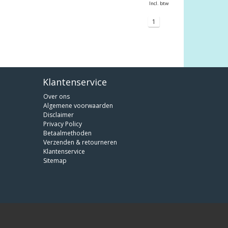
Incl. btw
1
Klantenservice
Over ons
Algemene voorwaarden
Disclaimer
Privacy Policy
Betaalmethoden
Verzenden & retourneren
Klantenservice
Sitemap