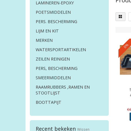
Produ
LAMINEREN-EPOXY
POETSMIDDELEN
PERS. BESCHERMING
LIJM EN KIT
MERKEN
0%
WATERSPORTARTIKELEN
ZEILEN REINIGEN
PERS, BESCHERMING
SMEERMIDDELEN
RAAMRUBBERS ,RAMEN EN
STOOTLIJST
BOOTTAPIJT
€
Recent bekeken
Wissen