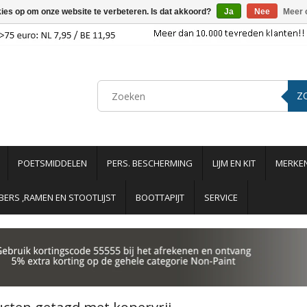
kies op om onze website te verbeteren. Is dat akkoord?
Ja
Nee
Meer 
Z
POETSMIDDELEN
PERS. BESCHERMING
LIJM EN KIT
MERKE
ERS ,RAMEN EN STOOTLIJST
BOOTTAPIJT
SERVICE