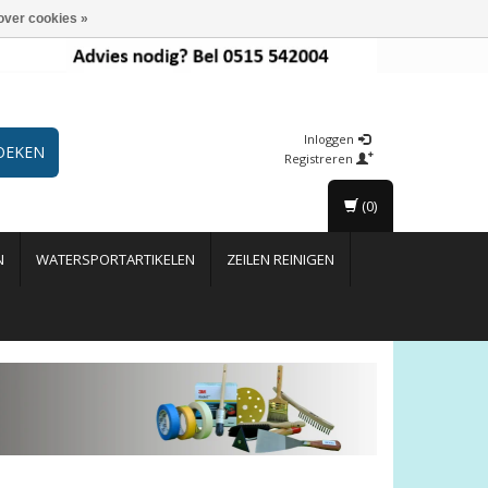
over cookies »
Inloggen
OEKEN
Registreren
(0)
N
WATERSPORTARTIKELEN
ZEILEN REINIGEN