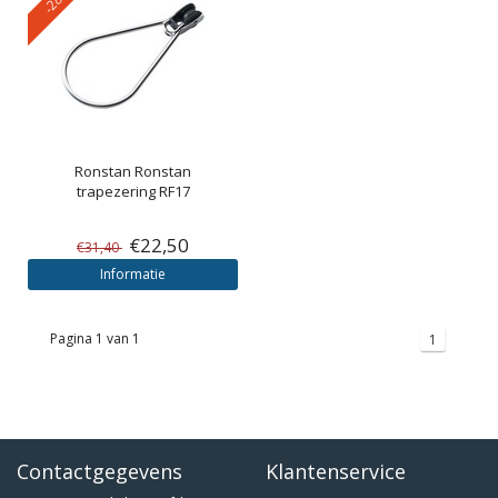
Ronstan
Ronstan
trapezering RF17
€22,50
€31,40
Informatie
Pagina 1 van 1
1
Contactgegevens
Klantenservice