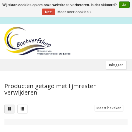
Wij slaan cookies op om onze website te verbeteren. Is dat akkoord?
Ja
Toggle
navigation
Nee
Meer over cookies »
Inloggen
Producten getagd met lijmresten
verwijderen
Meest bekeken