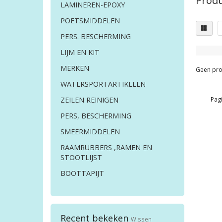
Produ
LAMINEREN-EPOXY
POETSMIDDELEN
PERS. BESCHERMING
LIJM EN KIT
MERKEN
Geen pro
WATERSPORTARTIKELEN
Pagi
ZEILEN REINIGEN
PERS, BESCHERMING
SMEERMIDDELEN
RAAMRUBBERS ,RAMEN EN
STOOTLIJST
BOOTTAPIJT
Recent bekeken
Wissen