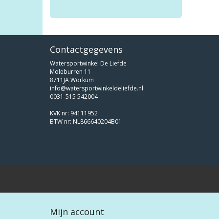
Contactgegevens
Watersportwinkel De Liefde
Moleburren 11
8711JA Workum
info@watersportwinkeldeliefde.nl
0031-515 542004
KVK nr: 94111952
BTW nr: NL866640204B01
Mijn account