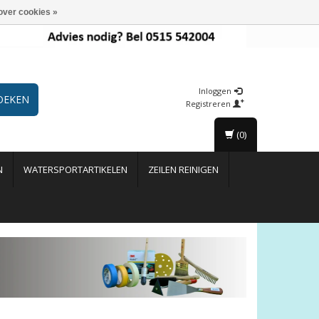
over cookies »
Inloggen
OEKEN
Registreren
(0)
N
WATERSPORTARTIKELEN
ZEILEN REINIGEN