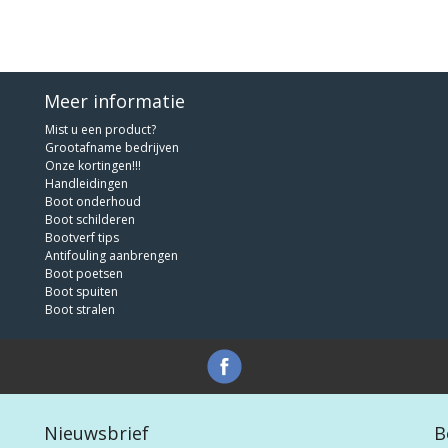
Meer informatie
Mist u een product?
Grootafname bedrijven
Onze kortingen!!!
Handleidingen
Boot onderhoud
Boot schilderen
Bootverf tips
Antifouling aanbrengen
Boot poetsen
Boot spuiten
Boot stralen
Nieuwsbrief
B