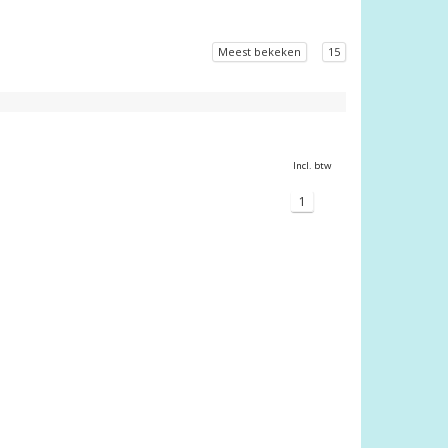
Meest bekeken
15
Incl. btw
1