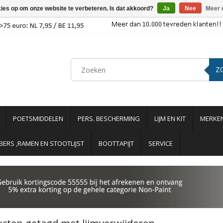
kies op om onze website te verbeteren. Is dat akkoord?
Ja
Nee
Meer 
Z
POETSMIDDELEN
PERS. BESCHERMING
LIJM EN KIT
MERKE
ERS ,RAMEN EN STOOTLIJST
BOOTTAPIJT
SERVICE