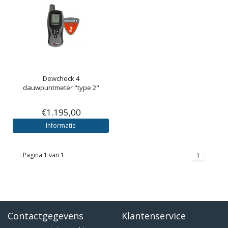
Dewcheck 4
dauwpuntmeter "type 2"
€1.195,00
Informatie
Pagina 1 van 1
1
Contactgegevens
Klantenservice