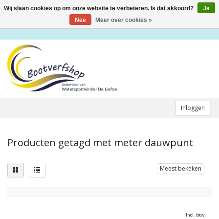
Wij slaan cookies op om onze website te verbeteren. Is dat akkoord?
Ja
Toggle
navigation
Nee
Meer over cookies »
Inloggen
Producten getagd met meter dauwpunt
Meest bekeken
Incl. btw