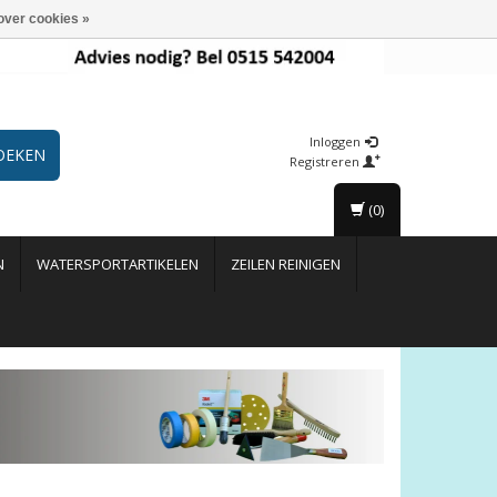
over cookies »
Inloggen
OEKEN
Registreren
(0)
N
WATERSPORTARTIKELEN
ZEILEN REINIGEN