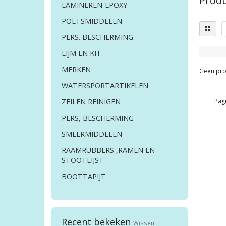
Produ
LAMINEREN-EPOXY
POETSMIDDELEN
PERS. BESCHERMING
LIJM EN KIT
MERKEN
Geen pro
WATERSPORTARTIKELEN
Pagi
ZEILEN REINIGEN
PERS, BESCHERMING
SMEERMIDDELEN
RAAMRUBBERS ,RAMEN EN
STOOTLIJST
BOOTTAPIJT
Recent bekeken
Wissen