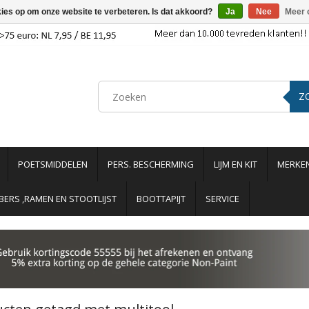
kies op om onze website te verbeteren. Is dat akkoord?
Ja
Nee
Meer 
Z
POETSMIDDELEN
PERS. BESCHERMING
LIJM EN KIT
MERKE
ERS ,RAMEN EN STOOTLIJST
BOOTTAPIJT
SERVICE