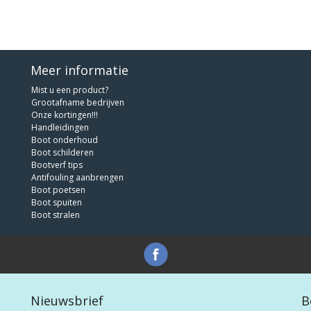
Meer informatie
Mist u een product?
Grootafname bedrijven
Onze kortingen!!!
Handleidingen
Boot onderhoud
Boot schilderen
Bootverf tips
Antifouling aanbrengen
Boot poetsen
Boot spuiten
Boot stralen
Nieuwsbrief
B