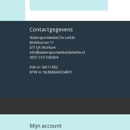
Contactgegevens
Watersportwinkel De Liefde
Moleburren 11
8711JA Workum
info@watersportwinkeldeliefde.nl
0031-515 542004
KVK nr: 94111952
BTW nr: NL866640204B01
Mijn account