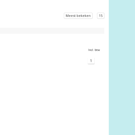
Meest bekeken
15
Incl. btw
1