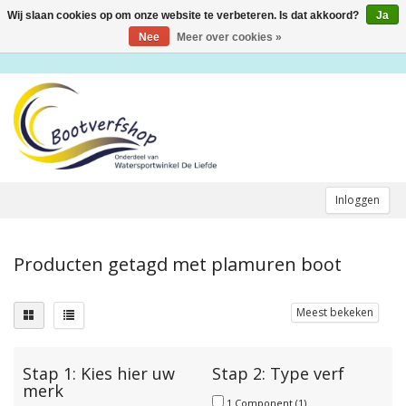
Wij slaan cookies op om onze website te verbeteren. Is dat akkoord?
Ja
Toggle
navigation
Nee
Meer over cookies »
Inloggen
Producten getagd met plamuren boot
Meest bekeken
Stap 1: Kies hier uw
Stap 2: Type verf
merk
1 Component
(1)