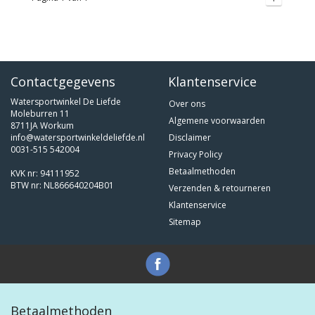
Contactgegevens
Klantenservice
Watersportwinkel De Liefde
Over ons
Moleburren 11
Algemene voorwaarden
8711JA Workum
info@watersportwinkeldeliefde.nl
Disclaimer
0031-515 542004
Privacy Policy
Betaalmethoden
KVK nr: 94111952
BTW nr: NL866640204B01
Verzenden & retourneren
Klantenservice
Sitemap
Betaalmethoden