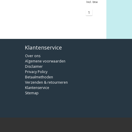
Incl. btw
1
Klantenservice
Over ons
Algemene voorwaarden
Disclaimer
Privacy Policy
Betaalmethoden
Verzenden & retourneren
Klantenservice
Sitemap