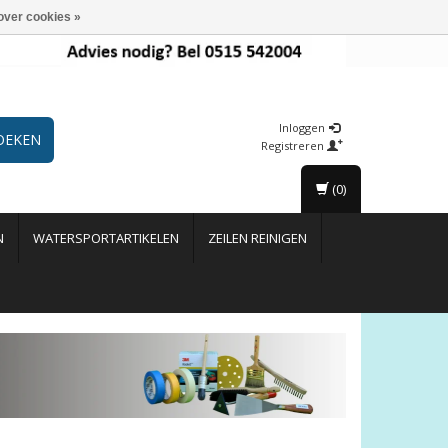
over cookies »
Inloggen
OEKEN
Registreren
(0)
N
WATERSPORTARTIKELEN
ZEILEN REINIGEN