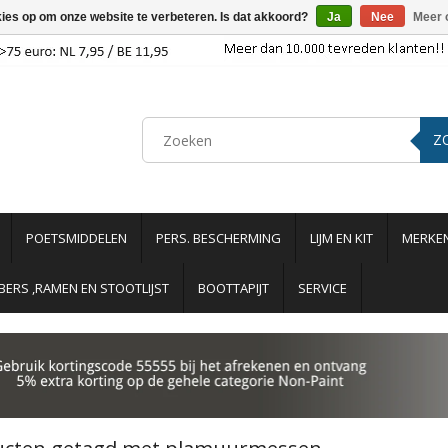
kies op om onze website te verbeteren. Is dat akkoord?
Ja
Nee
Meer 
Z
POETSMIDDELEN
PERS. BESCHERMING
LIJM EN KIT
MERKE
ERS ,RAMEN EN STOOTLIJST
BOOTTAPIJT
SERVICE