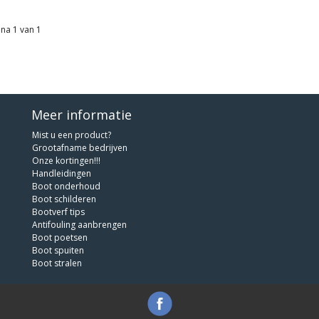
na 1 van 1
Meer informatie
Mist u een product?
Grootafname bedrijven
Onze kortingen!!!
Handleidingen
Boot onderhoud
Boot schilderen
Bootverf tips
Antifouling aanbrengen
Boot poetsen
Boot spuiten
Boot stralen