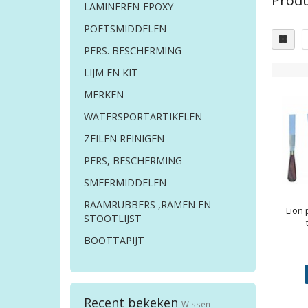
Prod
LAMINEREN-EPOXY
POETSMIDDELEN
PERS. BESCHERMING
LIJM EN KIT
MERKEN
WATERSPORTARTIKELEN
ZEILEN REINIGEN
PERS, BESCHERMING
SMEERMIDDELEN
RAAMRUBBERS ,RAMEN EN
Lion
STOOTLIJST
BOOTTAPIJT
Recent bekeken
Wissen