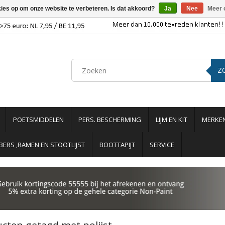
kies op om onze website te verbeteren. Is dat akkoord?
Ja
Nee
Meer 
Z
POETSMIDDELEN
PERS. BESCHERMING
LIJM EN KIT
MERKE
ERS ,RAMEN EN STOOTLIJST
BOOTTAPIJT
SERVICE