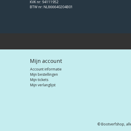
KVK nr: 94111952
BTW nr: NL866640204B01
Mijn account
Account informatie
Mijn bestellingen
Mijn tickets
Mijn verlanglijst
© Bootverfshop, all