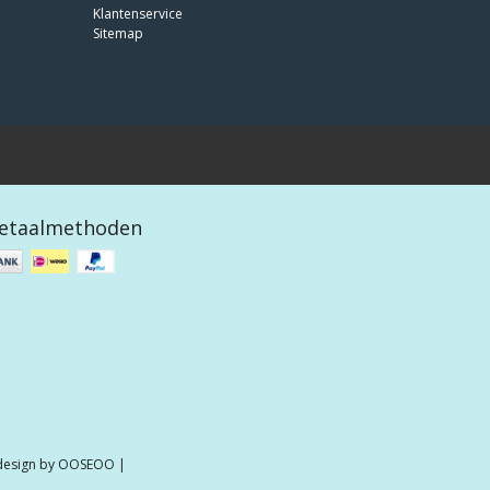
Klantenservice
Sitemap
etaalmethoden
 design by
OOSEOO
|