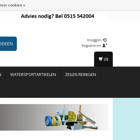
over cookies »
Inloggen
OEKEN
Registreren
(0)
N
WATERSPORTARTIKELEN
ZEILEN REINIGEN