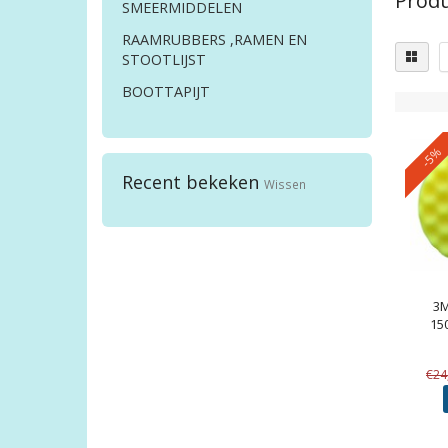
Produ
SMEERMIDDELEN
RAAMRUBBERS ,RAMEN EN
STOOTLIJST
BOOTTAPIJT
-5%
Recent bekeken
Wissen
3
15
€24