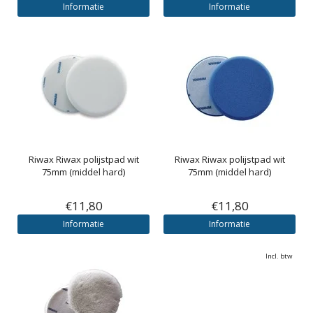
Informatie
Informatie
Riwax
Riwax polijstpad wit
Riwax
Riwax polijstpad wit
75mm (middel hard)
75mm (middel hard)
€11,80
€11,80
Informatie
Informatie
Incl. btw