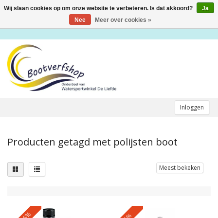
Wij slaan cookies op om onze website te verbeteren. Is dat akkoord?
Ja
Toggle
navigation
Nee
Meer over cookies »
Inloggen
Producten getagd met polijsten boot
Meest bekeken
-25%
-5%