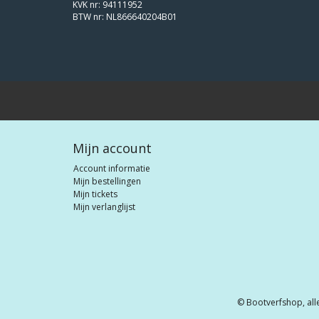
KVK nr: 94111952
BTW nr: NL866640204B01
Mijn account
Account informatie
Mijn bestellingen
Mijn tickets
Mijn verlanglijst
© Bootverfshop, all