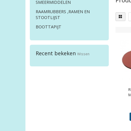
Produ
SMEERMIDDELEN
RAAMRUBBERS ,RAMEN EN
STOOTLIJST
BOOTTAPIJT
Recent bekeken
Wissen
R
M