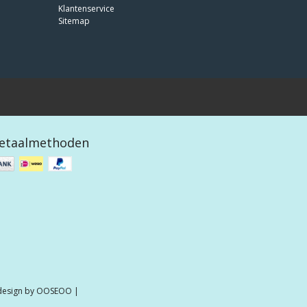
Klantenservice
Sitemap
etaalmethoden
 design by
OOSEOO
|