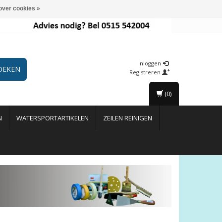
over cookies »
Inloggen
OEKEN
Registreren
(0)
N
WATERSPORTARTIKELEN
ZEILEN REINIGEN