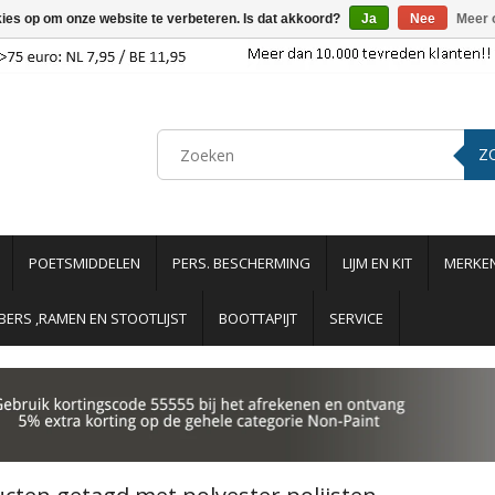
kies op om onze website te verbeteren. Is dat akkoord?
Ja
Nee
Meer 
Z
POETSMIDDELEN
PERS. BESCHERMING
LIJM EN KIT
MERKE
ERS ,RAMEN EN STOOTLIJST
BOOTTAPIJT
SERVICE