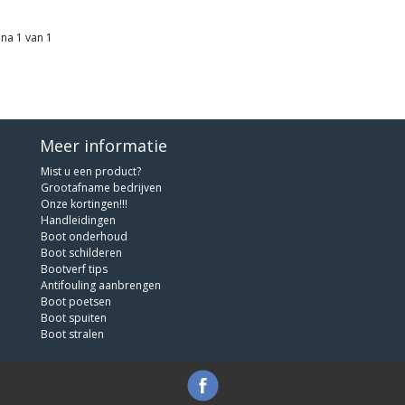
na 1 van 1
Meer informatie
Mist u een product?
Grootafname bedrijven
Onze kortingen!!!
Handleidingen
Boot onderhoud
Boot schilderen
Bootverf tips
Antifouling aanbrengen
Boot poetsen
Boot spuiten
Boot stralen