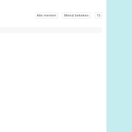
Alle merken
Meest bekeken
15