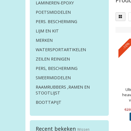
Produ
LAMINEREN-EPOXY
POETSMIDDELEN
PERS. BESCHERMING
LIJM EN KIT
MERKEN
-10%
WATERSPORTARTIKELEN
ZEILEN REINIGEN
PERS, BESCHERMING
SMEERMIDDELEN
RAAMRUBBERS ,RAMEN EN
Ul
STOOTLIJST
heav
v
BOOTTAPIJT
€23
Recent bekeken
Wissen