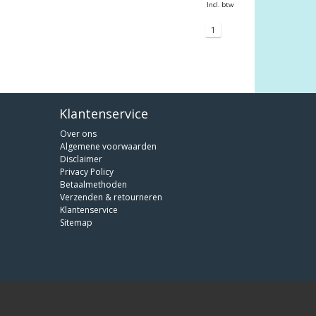
Incl. btw
1
Klantenservice
Over ons
Algemene voorwaarden
Disclaimer
Privacy Policy
Betaalmethoden
Verzenden & retourneren
Klantenservice
Sitemap