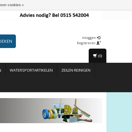
over cookies »
Inloggen
OEKEN
Registreren
(0)
N
WATERSPORTARTIKELEN
ZEILEN REINIGEN