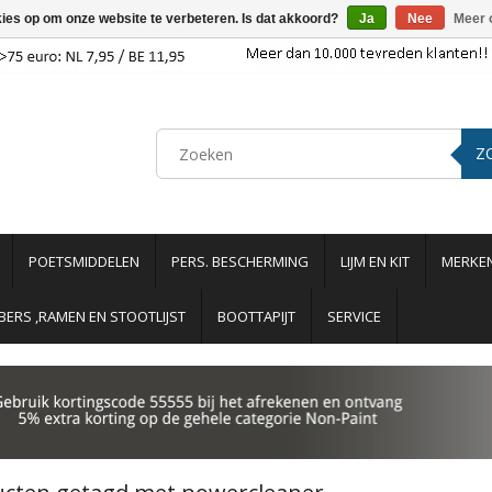
kies op om onze website te verbeteren. Is dat akkoord?
Ja
Nee
Meer 
Z
POETSMIDDELEN
PERS. BESCHERMING
LIJM EN KIT
MERKE
ERS ,RAMEN EN STOOTLIJST
BOOTTAPIJT
SERVICE