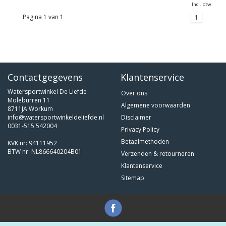
Incl. btw
Pagina 1 van 1
1
Contactgegevens
Klantenservice
Watersportwinkel De Liefde
Over ons
Moleburren 11
Algemene voorwaarden
8711JA Workum
info@watersportwinkeldeliefde.nl
Disclaimer
0031-515 542004
Privacy Policy
Betaalmethoden
KVK nr: 94111952
BTW nr: NL866640204B01
Verzenden & retourneren
Klantenservice
Sitemap