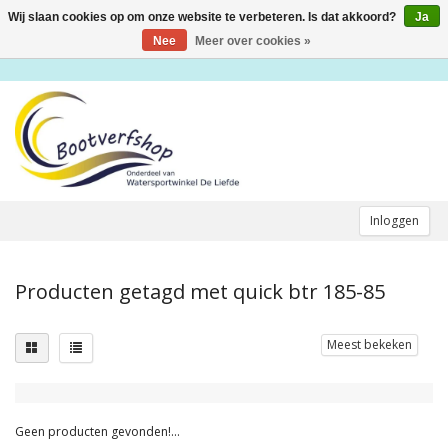
Wij slaan cookies op om onze website te verbeteren. Is dat akkoord?
Ja
Toggle
navigation
Nee
Meer over cookies »
Inloggen
Producten getagd met quick btr 185-85
Meest bekeken
Geen producten gevonden!...