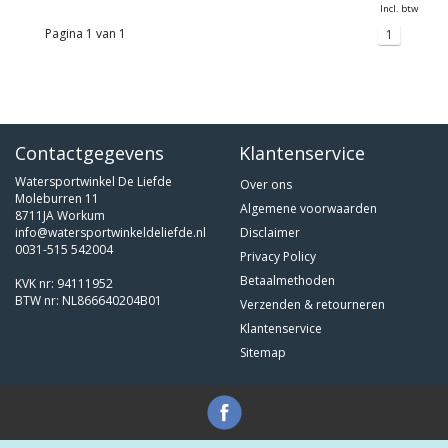
Incl. btw
Pagina 1 van 1
1
Contactgegevens
Klantenservice
Watersportwinkel De Liefde
Over ons
Moleburren 11
Algemene voorwaarden
8711JA Workum
info@watersportwinkeldeliefde.nl
Disclaimer
0031-515 542004
Privacy Policy
Betaalmethoden
KVK nr: 94111952
BTW nr: NL866640204B01
Verzenden & retourneren
Klantenservice
Sitemap