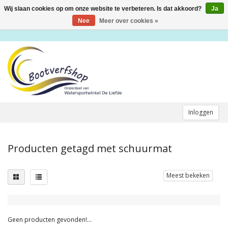
Wij slaan cookies op om onze website te verbeteren. Is dat akkoord?
Ja
Toggle
navigation
Nee
Meer over cookies »
Inloggen
Producten getagd met schuurmat
Meest bekeken
Geen producten gevonden!...