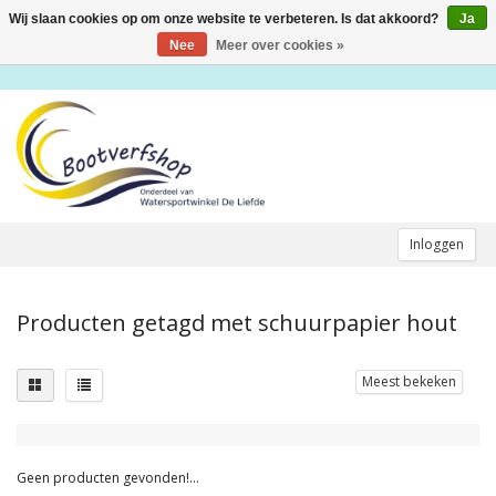
Wij slaan cookies op om onze website te verbeteren. Is dat akkoord?
Ja
Toggle
navigation
Nee
Meer over cookies »
Inloggen
Producten getagd met schuurpapier hout
Meest bekeken
Geen producten gevonden!...