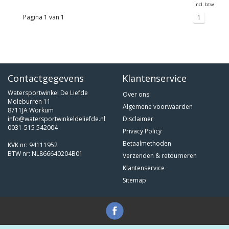
Incl. btw
Pagina 1 van 1
1
Contactgegevens
Klantenservice
Watersportwinkel De Liefde
Over ons
Moleburren 11
Algemene voorwaarden
8711JA Workum
info@watersportwinkeldeliefde.nl
Disclaimer
0031-515 542004
Privacy Policy
Betaalmethoden
KVK nr: 94111952
BTW nr: NL866640204B01
Verzenden & retourneren
Klantenservice
Sitemap