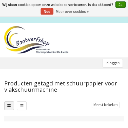
Wij slaan cookies op om onze website te verbeteren. Is dat akkoord?
Ja
Toggle
navigation
Nee
Meer over cookies »
Inloggen
Producten getagd met schuurpapier voor
vlakschuurmachine
Meest bekeken